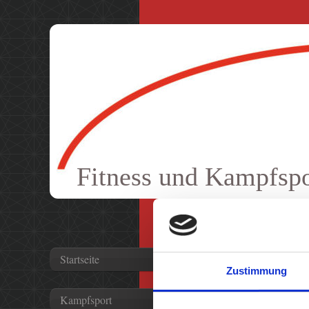
Fitness und Kampfspor
Startseite
Zustimmung
Kampfsport