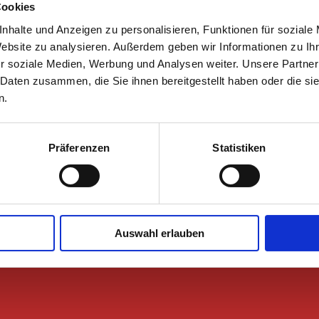
Sportcenter Isken
Cookies
Mathildenstr. 12a
nhalte und Anzeigen zu personalisieren, Funktionen für soziale
58507 Lüdenscheid
Website zu analysieren. Außerdem geben wir Informationen zu I
02351 23766
r soziale Medien, Werbung und Analysen weiter. Unsere Partner
 Daten zusammen, die Sie ihnen bereitgestellt haben oder die s
n.
Präferenzen
Statistiken
Auswahl erlauben